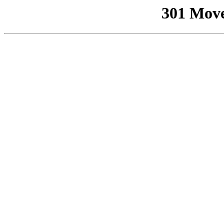
301 Mov