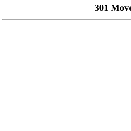
301 Mov